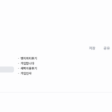
저장
공유
- 뱃지피티후기
- 가입합니다
- 새벽이용후기
- 가입인사