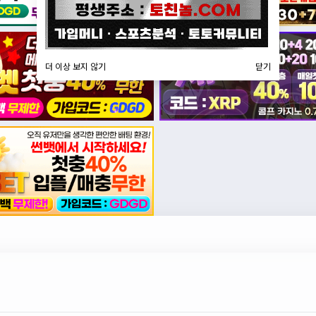
더 이상 보지 않기
닫기