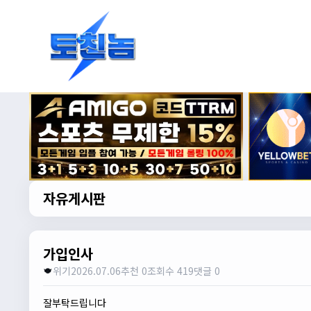
자유게시판
가입인사
위기
2026.07.06
추천 0
조회수 419
댓글 0
잘부탁드립니다