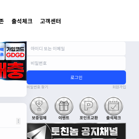
존
출석체크
고객센터
로그인
비밀번호 찾기
회원가입