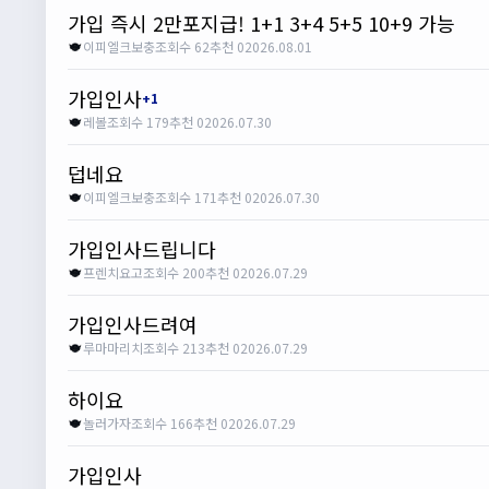
가입 즉시 2만포지급! 1+1 3+4 5+5 10+9 가능
이피엘크보충
조회수 62
추천 0
2026.08.01
가입인사
+1
레볼
조회수 179
추천 0
2026.07.30
덥네요
이피엘크보충
조회수 171
추천 0
2026.07.30
가입인사드립니다
프렌치요고
조회수 200
추천 0
2026.07.29
가입인사드려여
루마마리치
조회수 213
추천 0
2026.07.29
하이요
놀러가자
조회수 166
추천 0
2026.07.29
가입인사