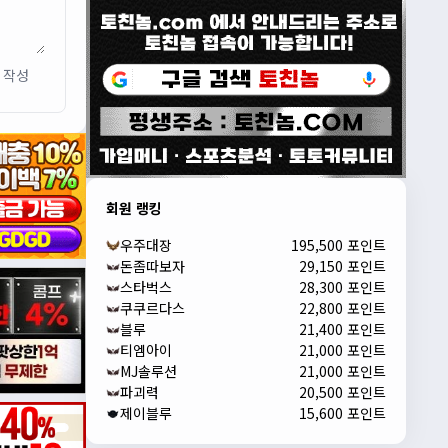
작성
회원 랭킹
우주대장
195,500 포인트
돈좀따보자
29,150 포인트
스타벅스
28,300 포인트
쿠쿠르다스
22,800 포인트
블루
21,400 포인트
티엠아이
21,000 포인트
MJ솔루션
21,000 포인트
파괴력
20,500 포인트
제이블루
15,600 포인트