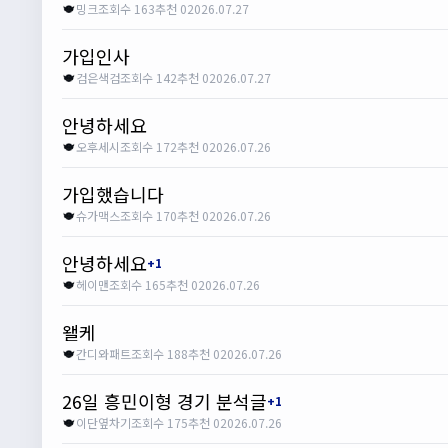
밍크
조회수 163
추천 0
2026.07.27
가입인사
검은색검
조회수 142
추천 0
2026.07.27
안녕하세요
오후세시
조회수 172
추천 0
2026.07.26
가입했습니다
슈가맥스
조회수 170
추천 0
2026.07.26
안녕하세요
+1
헤이맨
조회수 165
추천 0
2026.07.26
왤케
간디와패트
조회수 188
추천 0
2026.07.26
26일 흥민이형 경기 분석글
+1
이단옆차기
조회수 175
추천 0
2026.07.26