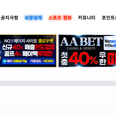
공지사항
보증업체
스포츠 정보
커뮤니티
포인트