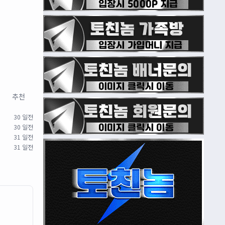
추천
30 일전
30 일전
31 일전
31 일전