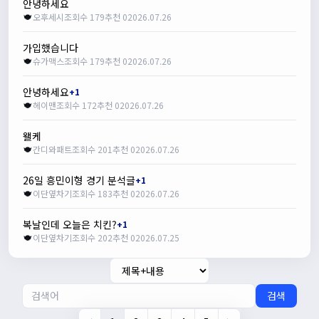
안녕하세요
오후세시
조회수 179
추천 0
2026.07.26
가입했습니다
슈가맥스
조회수 179
추천 0
2026.07.26
안녕하세요
+1
헤이맨
조회수 172
추천 0
2026.07.26
왤케
간디와패트
조회수 201
추천 0
2026.07.26
26일 흥민이형 경기 분석글
+1
이단옆차기
조회수 183
추천 0
2026.07.26
복날인데 오늘은 치킨?
+1
이단옆차기
조회수 202
추천 0
2026.07.25
검색