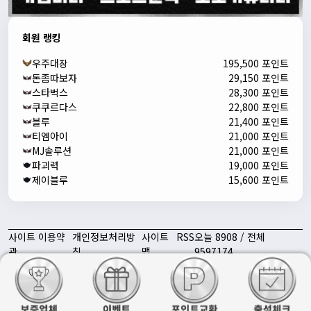
회원 랭킹
우주대장
195,500 포인트
돈좀따보자
29,150 포인트
스타벅스
28,300 포인트
쿠쿠르다스
22,800 포인트
블루
21,400 포인트
티엠아이
21,000 포인트
MJ솔루션
21,000 포인트
파괴력
19,000 포인트
제이블루
15,600 포인트
사이트 이용약
개인정보처리방
사이트
RSS
오늘 8908 / 전체
관
침
맵
9597174
토친놈 | 스포츠 중계 · 스포츠 분석 대표 토토 커뮤니티 ⓒ All rights
reserved.