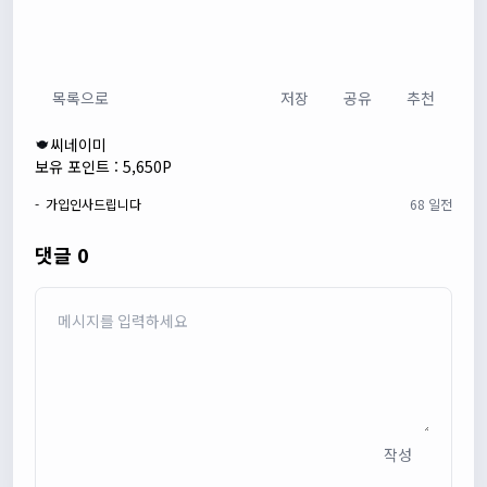
목록으로
저장
공유
추천
씨네이미
보유 포인트 : 5,650P
- 가입인사드립니다
68 일전
댓글 0
작성