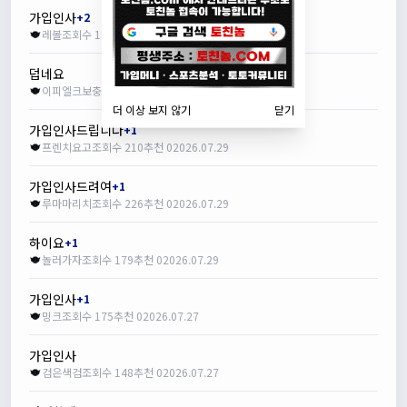
가입인사
+2
레볼
조회수 187
추천 0
2026.07.30
덥네요
이피엘크보충
조회수 182
추천 0
2026.07.30
더 이상 보지 않기
닫기
가입인사드립니다
+1
프렌치요고
조회수 210
추천 0
2026.07.29
가입인사드려여
+1
루마마리치
조회수 226
추천 0
2026.07.29
하이요
+1
놀러가자
조회수 179
추천 0
2026.07.29
가입인사
+1
밍크
조회수 175
추천 0
2026.07.27
가입인사
검은색검
조회수 148
추천 0
2026.07.27