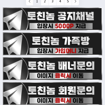
1
2
3
4
5