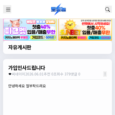
자유게시판
가입인사드립니다
씨네이미
2026.06.01
추천 0
조회수 379
댓글 0
안녕하세요 잘부탁드려요