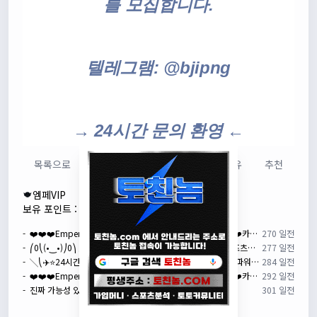
를 모집합니다.
텔레그램: @bjipng
→ 24시간 문의 환영 ←
목록으로
저장
공유
추천
엠페VIP
보유 포인트 : 600P
- ❤️❤️❤️EmperorVIP❤️❤️❤️먹튀 안전❤️ 해외정식라이센스❤️카지노/슬롯/스포츠토토/파워볼/가상경기 즐기러 오세요^^❤️
270 일전
- ⎛0⎝(•‿•)⎠0⎞ ⚡ EmperorVIP 먹튀 사절⚡카지노⚡슬롯⚡스포츠토토⚡파워볼⚡승인전화X지금 바로 가입하세요!⚡⎛0⎝(•‿•)⎠0⎞
277 일전
- ╲⎝✈️⭐24시간운영⭐먹튀 안전⭐카지노⭐슬롯⭐스포츠토토⭐파워볼⭐승인전화X✈️⎠╱
284 일전
- ❤️❤️❤️EmperorVIP❤️❤️❤️먹튀 안전❤️ 해외정식라이센스❤️카지노/슬롯/스포츠토토/파워볼/가상경기 즐기러 오세요^^❤️
292 일전
- 진짜 가능성 있는 10폴더 가본다
301 일전