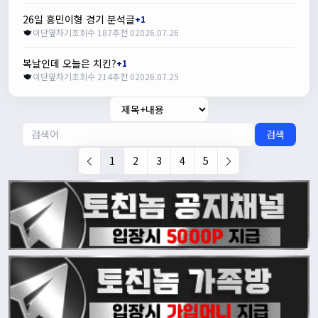
26일 흥민이형 경기 분석글
+1
이단옆차기
조회수 187
추천 0
2026.07.26
복날인데 오늘은 치킨?
+1
이단옆차기
조회수 214
추천 0
2026.07.25
검색
1
2
3
4
5