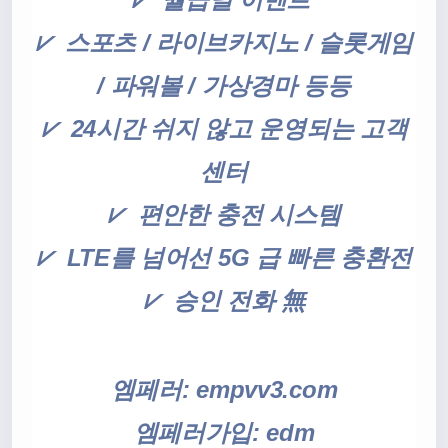
⩗ 스포츠 / 라이브카지노 / 슬롯게임
/ 파워볼 / 가상경마 등등
⩗ 24시간 쉬지 않고 운영되는 고객
센터
⩗ 편안한 충전 시스템
⩗ LTE를 넘어선 5G 급 빠른 충환전
⩗ 승인 전화 無
엠페러: empvv3.com
엠페러가입: edm