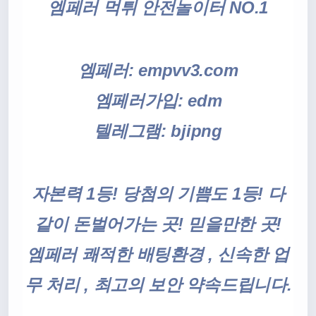
엠페러 먹튀 안전놀이터 NO.1
엠페러: empvv3.com
엠페러가입: edm
텔레그램: bjipng
자본력 1등! 당첨의 기쁨도 1등! 다
같이 돈벌어가는 곳! 믿을만한 곳!
엠페러 쾌적한 배팅환경 , 신속한 업
무 처리 , 최고의 보안 약속드립니다.