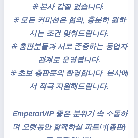
⁜ 본사 갑질 없습니다.
⁜ 모든 커미션은 협의, 충분히 원하
시는 조건 맞춰드립니다.
⁜ 총판분들과 서로 존중하는 동업자
관계로 운영됩니다.
⁜ 초보 총판문의 환영합니다. 본사에
서 적극 지원해드립니다.
EmperorVIP 좋은 분위기 속 소통하
며 오랫동안 함께하실 파트너(총판)