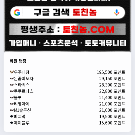
회원 랭킹
우주대장
195,500 포인트
돈좀따보자
29,150 포인트
스타벅스
28,300 포인트
쿠쿠르다스
22,800 포인트
블루
21,400 포인트
티엠아이
21,000 포인트
MJ솔루션
21,000 포인트
파괴력
19,500 포인트
제이블루
15,600 포인트