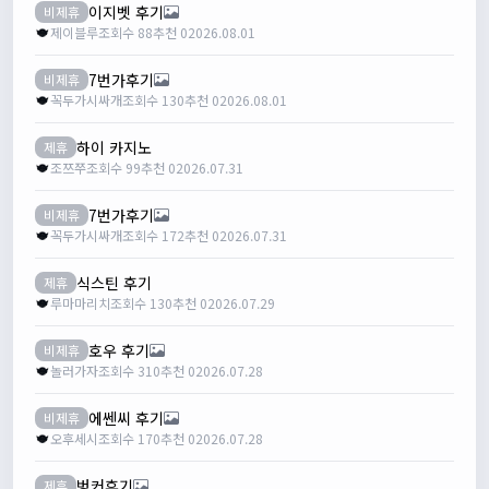
이지벳 후기
비제휴
제이블루
조회수 88
추천 0
2026.08.01
7번가후기
비제휴
꼭두가시싸개
조회수 130
추천 0
2026.08.01
하이 카지노
제휴
조쯔쭈
조회수 99
추천 0
2026.07.31
7번가후기
비제휴
꼭두가시싸개
조회수 172
추천 0
2026.07.31
식스틴 후기
제휴
루마마리치
조회수 130
추천 0
2026.07.29
호우 후기
비제휴
놀러가자
조회수 310
추천 0
2026.07.28
에쎈씨 후기
비제휴
오후세시
조회수 170
추천 0
2026.07.28
벙커후기
제휴