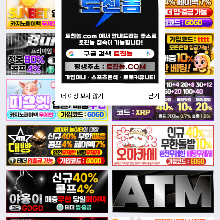
더 이상 보지 않기
닫기