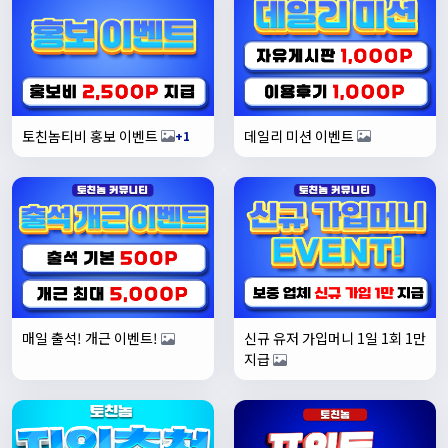
토친놈티비 홍보 이벤트
데일리 미션 이벤트
+1
매일 출석! 개근 이벤트!
신규 유저 가입머니 1일 1회 1만
지급