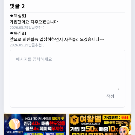
댓글 2
뚝심81
가입했어요 자주오겠습니다
2026.05.29
답글
추천 0
뚝심81
앞으로 회원활동 열심히하면서 자주놀러오겠습니다~~
2026.05.29
답글
추천 0
작성