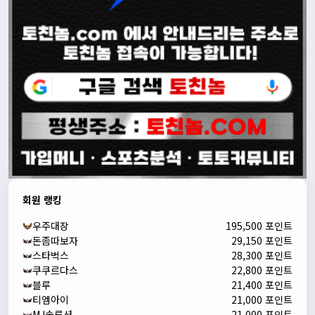
회원 랭킹
우주대장
195,500 포인트
돈좀따보자
29,150 포인트
스타벅스
28,300 포인트
쿠쿠르다스
22,800 포인트
블루
21,400 포인트
티엠아이
21,000 포인트
MJ솔루션
21,000 포인트