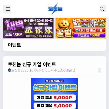
이벤트
토친놈 신규 가입 이벤트
토친놈
2025.10.06
추천 0
조회수 1355
댓글 2