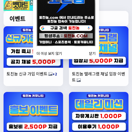
이벤트
더 이상 보지 않기
닫기
토친놈 신규 가입 이벤트
토친놈 텔레그램 채널 입장 이벤
+2
트