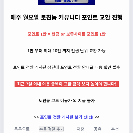
매주 월요일 토친놈 커뮤니티 포인트 교환 진행
포인트 1만 = 현금 or 보증사이트 포인트 1만
1만 부터 최대 10만 까지 만원 단위 교환 가능
포인트 전환 게시판 상단에 포인트 전환 안내글 내용 확인 필수
최근 7일 이내 이용 금액이 교환 금액 보다 높아야 합니다!
토친놈 코드 이용자 외 지급 불가
>>
포인트 전환 게시판 보기 Click
<<
목록으로
수동 정렬 추가
저장
공유
추천