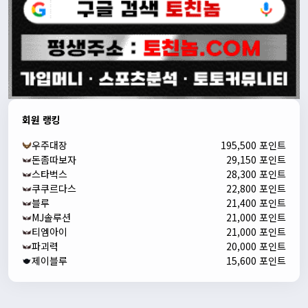
회원 랭킹
우주대장
195,500 포인트
돈좀따보자
29,150 포인트
스타벅스
28,300 포인트
쿠쿠르다스
22,800 포인트
블루
21,400 포인트
MJ솔루션
21,000 포인트
티엠아이
21,000 포인트
파괴력
20,000 포인트
제이블루
15,600 포인트