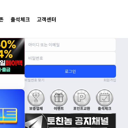
존
출석체크
고객센터
로그인
비밀번호 찾기
회원가입