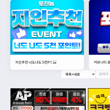
지인추천 너도나도 5천P!!
커뮤니티 포