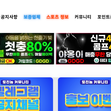
공지사항
보증업체
스포츠 정보
커뮤니티
포인트