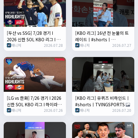
[두산 vs SSG] 7/28 경기 I
[KBO 리그] 16년 전 눈물의 트
2026 신한 SOL KBO 리그 I 하
레이드ㅣ#shortsㅣ
매니저
2026.07.28
매니저
2026.07.27
이라이트 I TVING
TVINGSPORTS
[LG vs 한화] 7/26 경기 I 2026
[KBO 리그] 유퀴즈 비하인드ㅣ
신한 SOL KBO 리그 I 하이라이
#shortsㅣTVINGSPORTS
매니저
2026.07.26
매니저
2026.07.20
트 I TVING