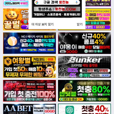
더 이상 보지 않기
닫기