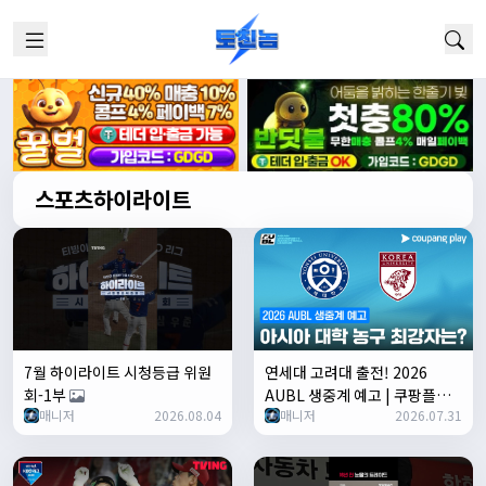
스포츠하이라이트
7월 하이라이트 시청등급 위원
연세대 고려대 출전! 2026
회-1부
AUBL 생중계 예고 | 쿠팡플레
매니저
2026.08.04
매니저
2026.07.31
이 | 쿠팡