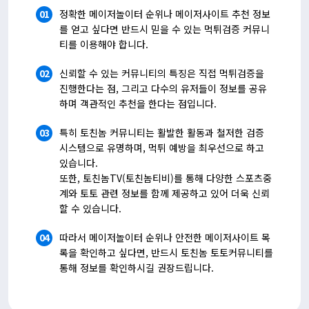
01
정확한 메이저놀이터 순위나 메이저사이트 추천 정보
를 얻고 싶다면 반드시 믿을 수 있는 먹튀검증 커뮤니
티를 이용해야 합니다.
02
신뢰할 수 있는 커뮤니티의 특징은 직접 먹튀검증을
진행한다는 점, 그리고 다수의 유저들이 정보를 공유
하며 객관적인 추천을 한다는 점입니다.
03
특히 토친놈 커뮤니티는 활발한 활동과 철저한 검증
시스템으로 유명하며, 먹튀 예방을 최우선으로 하고
있습니다.
또한, 토친놈TV(토친놈티비)를 통해 다양한 스포츠중
계와 토토 관련 정보를 함께 제공하고 있어 더욱 신뢰
할 수 있습니다.
04
따라서 메이저놀이터 순위나 안전한 메이저사이트 목
록을 확인하고 싶다면, 반드시 토친놈 토토커뮤니티를
통해 정보를 확인하시길 권장드립니다.