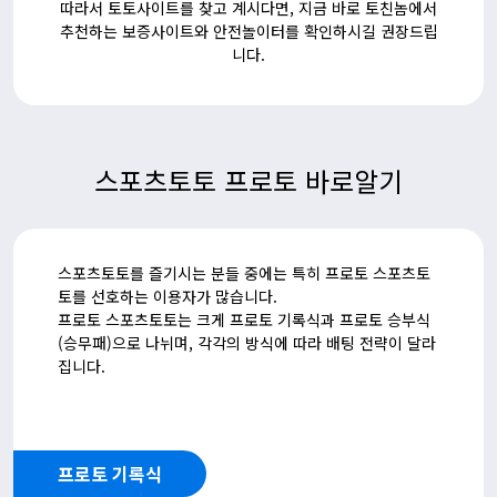
따라서 토토사이트를 찾고 계시다면, 지금 바로 토친놈에서
추천하는 보증사이트와 안전놀이터를 확인하시길 권장드립
니다.
스포츠토토 프로토 바로알기
스포츠토토를 즐기시는 분들 중에는 특히 프로토 스포츠토
토를 선호하는 이용자가 많습니다.
프로토 스포츠토토는 크게 프로토 기록식과 프로토 승부식
(승무패)으로 나뉘며, 각각의 방식에 따라 배팅 전략이 달라
집니다.
프로토 기록식