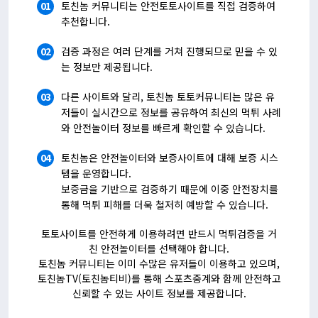
01
토친놈 커뮤니티는 안전토토사이트를 직접 검증하여
추천합니다.
02
검증 과정은 여러 단계를 거쳐 진행되므로 믿을 수 있
는 정보만 제공됩니다.
03
다른 사이트와 달리, 토친놈 토토커뮤니티는 많은 유
저들이 실시간으로 정보를 공유하여 최신의 먹튀 사례
와 안전놀이터 정보를 빠르게 확인할 수 있습니다.
04
토친놈은 안전놀이터와 보증사이트에 대해 보증 시스
템을 운영합니다.
보증금을 기반으로 검증하기 때문에 이중 안전장치를
통해 먹튀 피해를 더욱 철저히 예방할 수 있습니다.
토토사이트를 안전하게 이용하려면 반드시 먹튀검증을 거
친 안전놀이터를 선택해야 합니다.
토친놈 커뮤니티는 이미 수많은 유저들이 이용하고 있으며,
토친놈TV(토친놈티비)를 통해 스포츠중계와 함께 안전하고
신뢰할 수 있는 사이트 정보를 제공합니다.