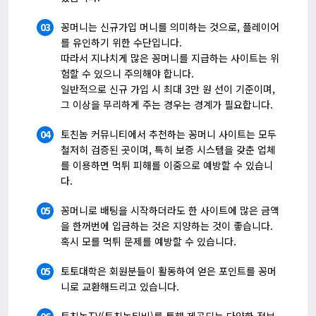
03
꽁머니는 신규가입 머니를 의미하는 것으로, 플레이어
를 유인하기 위한 수단입니다.
따라서 지나치게 많은 꽁머니를 지급하는 사이트는 위
험할 수 있으니 주의해야 합니다.
일반적으로 신규 가입 시 최대 3만 원 선이 기준이며,
그 이상을 무리하게 주는 경우는 경계가 필요합니다.
04
토친놈 커뮤니티에서 추천하는 꽁머니 사이트는 모두
철저히 검증된 곳이며, 특히 보증 시스템을 갖춘 업체
를 이용하면 먹튀 피해를 이중으로 예방할 수 있습니
다.
05
꽁머니로 배팅을 시작하더라도 한 사이트에 많은 금액
을 한꺼번에 입금하는 것은 지양하는 것이 좋습니다.
혹시 모를 먹튀 문제를 예방할 수 있습니다.
05
토토대학
은 회원분들이 활동하여 얻은 포인트를 꽁머
니로 교환해드리고 있습니다.
06
토친놈TV(토친놈티비)를 통해 제공되는 다양한 정보