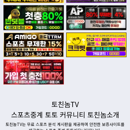
토친놈TV
스포츠중계
토토 커뮤니티
토친놈
소개
토친놈TV
는 무료 스포츠 분석 게시판을 제공하며 안전한 보증사이트를