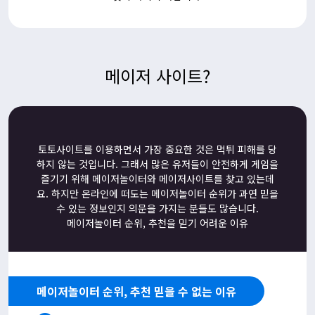
메이저 사이트?
토토사이트를 이용하면서 가장 중요한 것은 먹튀 피해를 당
하지 않는 것입니다. 그래서 많은 유저들이 안전하게 게임을
즐기기 위해 메이저놀이터와 메이저사이트를 찾고 있는데
요. 하지만 온라인에 떠도는 메이저놀이터 순위가 과연 믿을
수 있는 정보인지 의문을 가지는 분들도 많습니다.
메이저놀이터 순위, 추천을 믿기 어려운 이유
메이저놀이터 순위, 추천 믿을 수 없는 이유