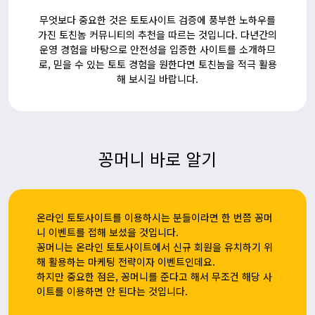
무엇보다 중요한 것은 토토사이트 검증에 풍부한 노하우를
가진 토친놈 커뮤니티의 추천을 따르는 것입니다. 다년간의
운영 경험을 바탕으로 안전성을 입증한 사이트를 소개하므
로, 믿을 수 있는 토토 경험을 원한다면 토친놈을 적극 활용
해 보시길 바랍니다.
꽁머니 바로 알기
온라인 토토사이트를 이용하시는 분들이라면 한 번쯤 꽁머
니 이벤트를 접해 보셨을 것입니다.
꽁머니는 온라인 토토사이트에서 신규 회원을 유치하기 위
해 활용하는 마케팅 전략이자 이벤트인데요.
하지만 중요한 점은, 꽁머니를 준다고 해서 무조건 해당 사
이트를 이용하면 안 된다는 것입니다.