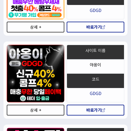
GDGD
상세 +
바로가기
사이트 이름
야옹이
코드
GDGD
상세 +
바로가기