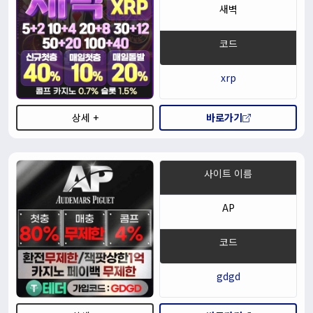
새벽
코드
xrp
상세 +
바로가기
사이트 이름
AP
코드
gdgd