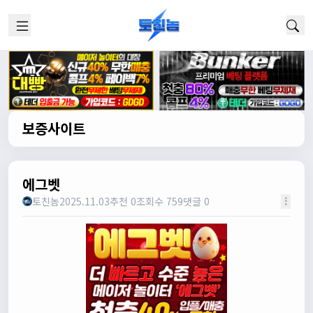
보증사이트
에그벳
토친놈
2025.11.03
추천 0
조회수 759
댓글 0