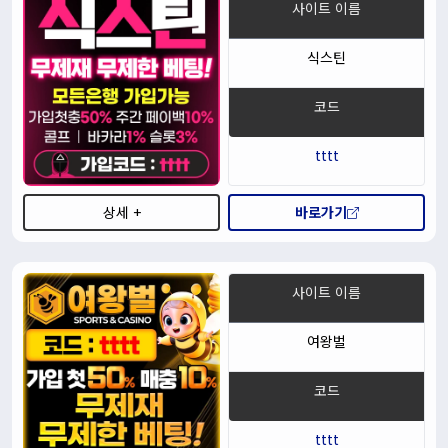
사이트 이름
식스틴
코드
tttt
상세 +
바로가기
사이트 이름
여왕벌
코드
tttt