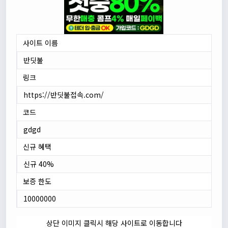
사이트 이름
반딧불
링크
https://반딧불접속.com/
코드
gdgd
신규 혜택
신규 40%
보증 한도
10000000
상단 이미지 클릭시 해당 사이트로 이동합니다