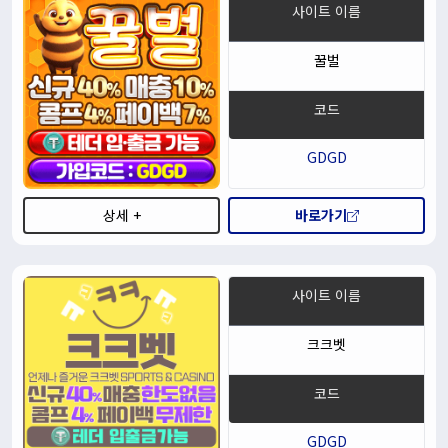
사이트 이름
꿀벌
코드
GDGD
상세 +
바로가기
사이트 이름
크크벳
코드
GDGD