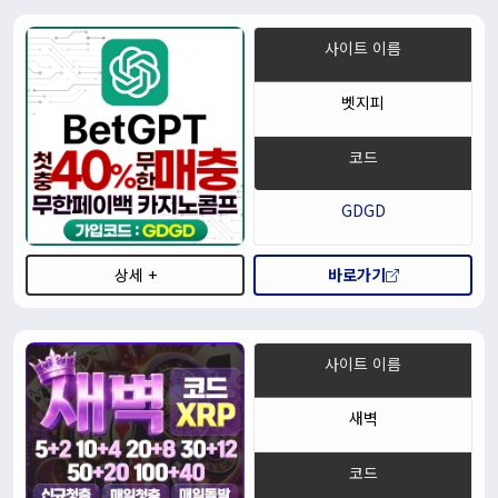
사이트 이름
벳지피
코드
GDGD
상세 +
바로가기
사이트 이름
새벽
코드