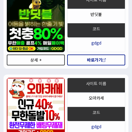
반딧불
코드
gdgd
상세 +
바로가기
사이트 이름
오마카세
코드
gdgd