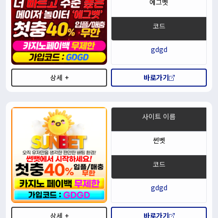
에그벳
코드
gdgd
상세 +
바로가기
사이트 이름
썬벳
코드
gdgd
상세 +
바로가기