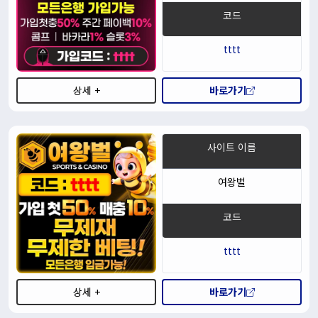
코드
tttt
상세 +
바로가기
사이트 이름
여왕벌
코드
tttt
상세 +
바로가기