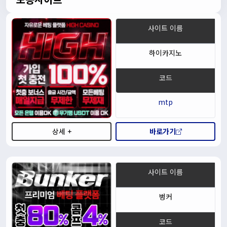
사이트 이름
하이카지노
코드
mtp
상세 +
바로가기
사이트 이름
벙커
코드