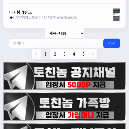
이지붐먹튀
USDT카지노
조회수 1815
추천 0
2025.09.26
검색
1
2
3
4
5