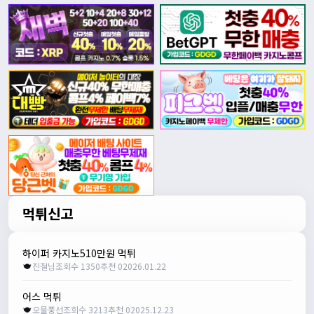
먹튀신고
하이퍼 카지노510만원 먹튀
진철님
조회수 1350
추천 0
2026.01.22
어스 먹튀
오물풍선
조회수 3213
추천 0
2025.12.23