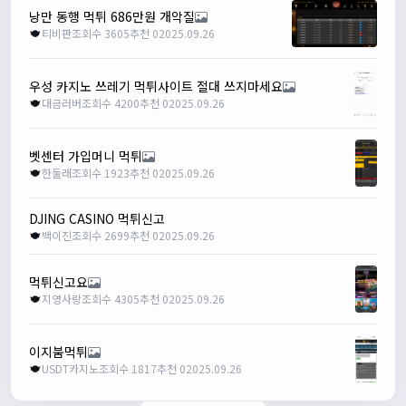
낭만 동행 먹튀 686만원 개악질
티비판
조회수 3605
추천 0
2025.09.26
우성 카지노 쓰레기 먹튀사이트 절대 쓰지마세요
대금러버
조회수 4200
추천 0
2025.09.26
벳센터 가입머니 먹튀
한둘래
조회수 1923
추천 0
2025.09.26
DJING CASINO 먹튀신고
백이진
조회수 2699
추천 0
2025.09.26
먹튀신고요
지영사랑
조회수 4305
추천 0
2025.09.26
이지붐먹튀
USDT카지노
조회수 1817
추천 0
2025.09.26