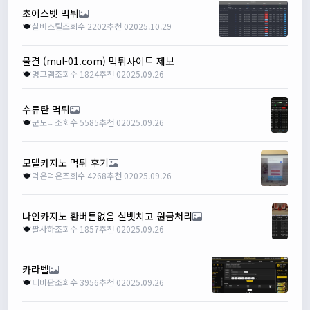
초이스벳 먹튀
실버스틸
조회수 2202
추천 0
2025.10.29
물결 (mul-01.com) 먹튀사이트 제보
명그램
조회수 1824
추천 0
2025.09.26
수류탄 먹튀
군도리
조회수 5585
추천 0
2025.09.26
모델카지노 먹튀 후기
덕은덕은
조회수 4268
추천 0
2025.09.26
나인카지노 환버튼없음 실뱃치고 원금처리
팔사하
조회수 1857
추천 0
2025.09.26
카라벨
티비판
조회수 3956
추천 0
2025.09.26