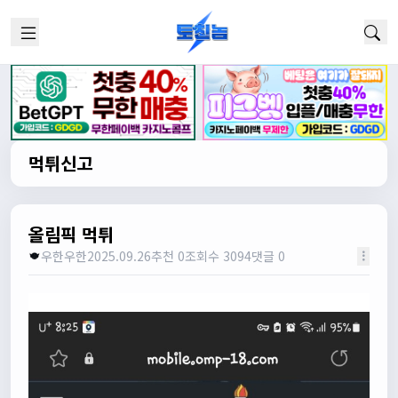
먹튀신고
올림픽 먹튀
우한우한
2025.09.26
추천 0
조회수 3094
댓글 0