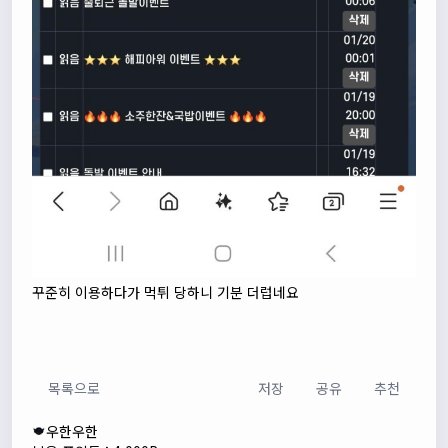
꾸준히 이용하다가 먹튀 당하니 기분 더럽네요
목록으로
저장
공유
추천
우한우한