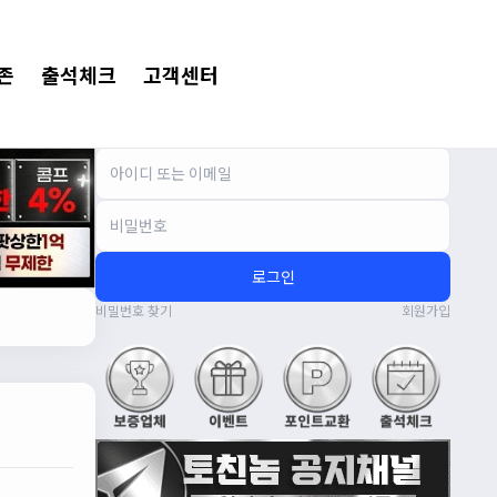
존
출석체크
고객센터
로그인
비밀번호 찾기
회원가입