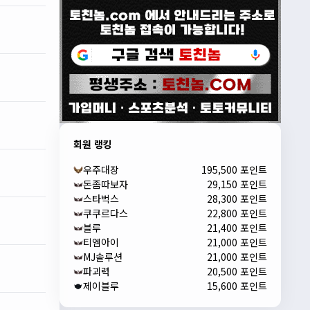
회원 랭킹
우주대장
195,500 포인트
돈좀따보자
29,150 포인트
스타벅스
28,300 포인트
쿠쿠르다스
22,800 포인트
블루
21,400 포인트
티엠아이
21,000 포인트
MJ솔루션
21,000 포인트
파괴력
20,500 포인트
제이블루
15,600 포인트