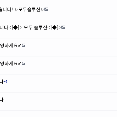
습니다! ✨모두솔루션✨
습니다◁◆▷ 모두 솔루션◁◆▷
 운영하세요✔
 운영하세요✔
니다
+1
니다