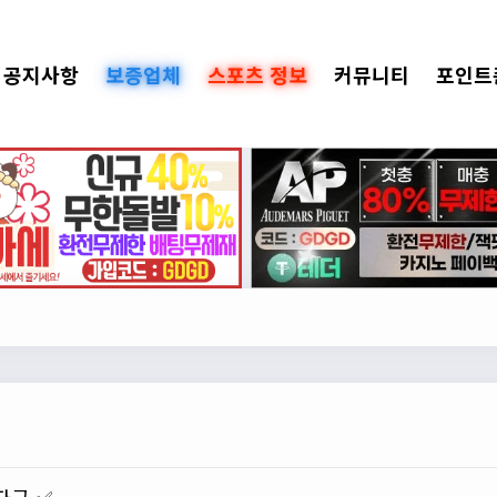
공지사항
보증업체
스포츠 정보
커뮤니티
포인트
자금 ✅