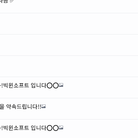
~!빅윈소프트 입니다⭕️⭕️
공을 약속드립니다!!
~!빅윈소프트 입니다⭕️⭕️