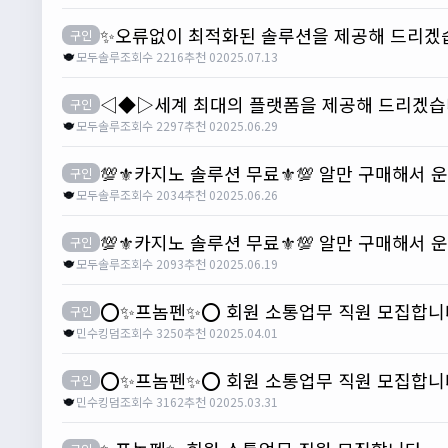
✨오류없이 최적화된 솔루션을 제공해 드리겠
구인
모두솔루
조회수 2216
추천 0
2025.07.13
◁◆▷세계 최대의 플랫폼을 제공해 드리겠
구인
모두솔루
조회수 2297
추천 0
2025.06.29
💯⚜️카지노 솔루션 무료⚜️💯 알만 구매해서
구인
모두솔루
조회수 2034
추천 0
2025.06.26
💯⚜️카지노 솔루션 무료⚜️💯 알만 구매해서
구인
모두솔루
조회수 2093
추천 0
2025.06.19
⭕️✨프놈펜✨⭕️ 회원 소통업무 직원 모집합
구인
민수킹덤
조회수 3250
추천 0
2025.04.01
⭕️✨프놈펜✨⭕️ 회원 소통업무 직원 모집합
구인
민수킹덤
조회수 3162
추천 0
2025.03.31