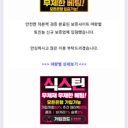
안전한 자본력 검증 완료된 보증사이트 여왕벌
토친놈 신규 보증업체 입점했습니다.
안심하시고 많은 이용 부탁드리겠습니다.
>>> 여왕벌 상세보기 <<<