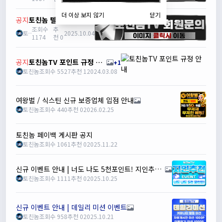
더 이상 보지 않기
닫기
공지
토친놈 텔레그램 고객센터 안내
+1
조회수
추
토친놈
2025.10.04
1174
천 0
공지
토친놈TV 포인트 규정 안내
+1
토친놈
조회수 5527
추천 1
2024.03.08
여왕벌 / 식스틴 신규 보증업체 입점 안내
토친놈
조회수 440
추천 0
2026.02.25
토친놈 페이백 게시판 공지
토친놈
조회수 1061
추천 0
2025.11.22
신규 이벤트 안내 | 너도 나도 5천포인트! 지인추천 이벤트
토친놈
조회수 1111
추천 0
2025.10.25
신규 이벤트 안내 | 데일리 미션 이벤트
토친놈
조회수 958
추천 0
2025.10.21