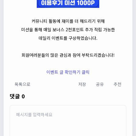
커뮤니티 활동에 재미를 더 해드리기 위해
미션을 통해 매일 보너스 2천포인트 추가 적립 가능한
데일리 이벤트를 구상하였습니다.
회원여러분들의 많은 관심과 참여 부탁드리겠습니다!
이벤트 글 확인하기 클릭
목록으로
저장
공유
추천
댓글 0