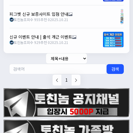
피그벳 신규 보증사이트 입점 안내
토친놈
조회수 955
추천 0
2025.10.21
신규 이벤트 안내 | 출석 개근 이벤트
토친놈
조회수 929
추천 0
2025.10.21
검색
1