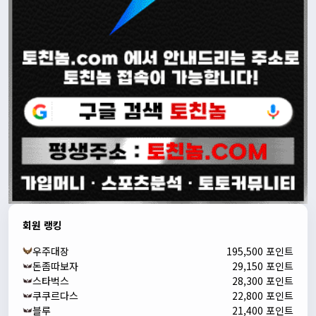
회원 랭킹
우주대장
195,500 포인트
돈좀따보자
29,150 포인트
스타벅스
28,300 포인트
쿠쿠르다스
22,800 포인트
블루
21,400 포인트